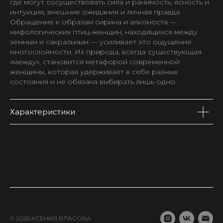
где могут сосуществовать сила и ранимость, ясность и
интуиция, внешние ожидания и личная правда.
Обращение к образам сирина и алконоста —
мифологических птиц-женщин, находящихся между
земным и сакральным — усиливает это ощущение
многослойности. Их природа, всегда существующая
«между», становится метафорой современной
женщины, которая удерживает в себе разные
состояния и не обязана выбирать лишь одно.
Характеристики
© 2026 КСЕНИЯ ВЛАСОВА