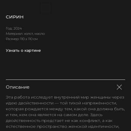
СИРИН
Год: 2024
Материал: холст, масло
Размер: 110 х 110 см
Узнать о картине
Описание
Эта работа исследует внутренний мир женщины через
идею двойственности — той тихой напряжённости,
которая рождается между тем, какой она должна быть,
и тем, кем она является на самом деле. Здесь
двойственность предстает не как конфликт, а как
естественное пространство женской идентичности,