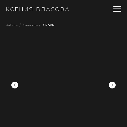
КСЕНИЯ ВЛАСОВА
Работы
/
Женское
/
Сирин