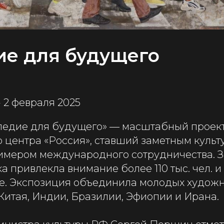
ие для будущего
- 2 февраля 2025
ледие для будущего» — масштабный проек
 центра «Россия», ставший заметным куль
имером международного сотрудничества. З
а привлекла внимание более 110 тыс. чел. 
те. Экспозиция объединила молодых художн
 Китая, Индии, Бразилии, Эфиопии и Ирана.