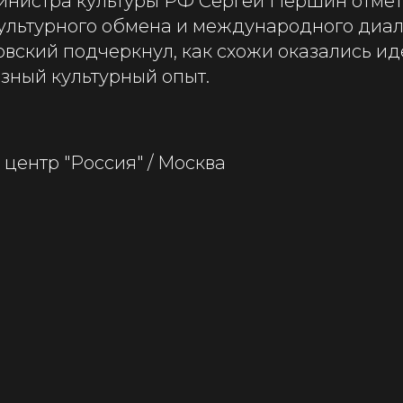
инистра культуры РФ Сергей Першин отмет
культурного обмена и международного диал
вский подчеркнул, как схожи оказались ид
зный культурный опыт.
центр "Россия" / Москва