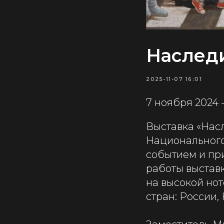
Наслед
2025-11-07 16:01
7 ноября 2024 
Выставка «Нас
Национального
событием и пр
работы выставк
на высокой но
стран: России,