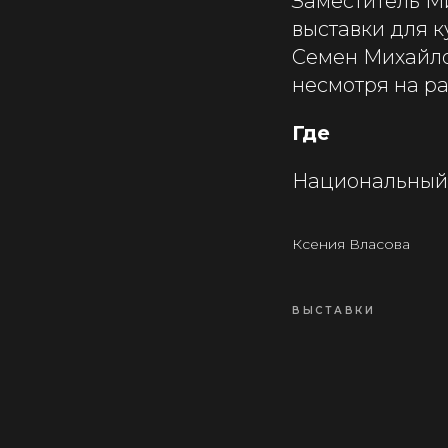
Заместитель М
выставки для 
Семен Михайло
несмотря на ра
Где
Национальный 
Ксения Власова
ВЫСТАВКИ