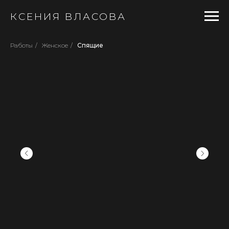
КСЕНИЯ ВЛАСОВА
Работы
/
Женское
/
Спящие