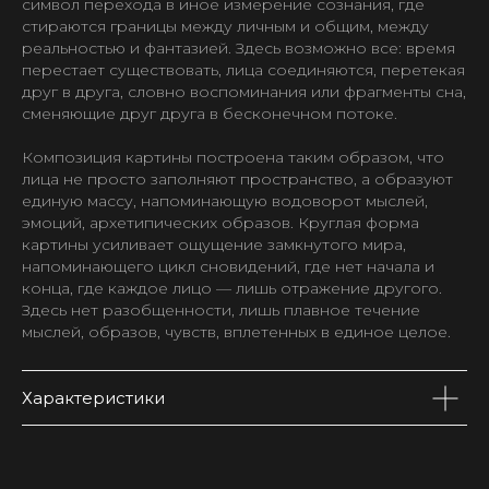
символ перехода в иное измерение сознания, где
стираются границы между личным и общим, между
реальностью и фантазией. Здесь возможно все: время
перестает существовать, лица соединяются, перетекая
друг в друга, словно воспоминания или фрагменты сна,
сменяющие друг друга в бесконечном потоке.
Композиция картины построена таким образом, что
лица не просто заполняют пространство, а образуют
единую массу, напоминающую водоворот мыслей,
эмоций, архетипических образов. Круглая форма
картины усиливает ощущение замкнутого мира,
напоминающего цикл сновидений, где нет начала и
конца, где каждое лицо — лишь отражение другого.
Здесь нет разобщенности, лишь плавное течение
мыслей, образов, чувств, вплетенных в единое целое.
Характеристики