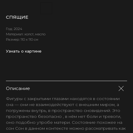
СПЯЩИЕ
Год: 2024
Материал: холст, масло
Размер: 110 х 110 см
Узнать о картине
Описание
Фигуры с закрытыми глазами находятся в состоянии
сна — они не взаимодействуют с внешним миром, а
погружены внутрь, в пространство сновидений. Это
пространство безопасно , в нём нет боли и тревоги,
оно подобно утробе матери. Состояние похожее на
сон Сон в данном контексте можно рассматривать как